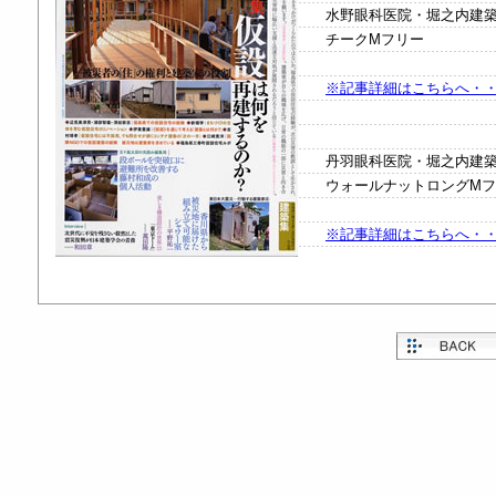
水野眼科医院・堀之内建
チークMフリー
※記事詳細はこちらへ・
丹羽眼科医院・堀之内建
ウォールナットロングM
※記事詳細はこちらへ・