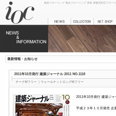
無垢フローリング 複合フローリング 床材 床暖房対応フローリング
最新情報・お知らせ
2011年10月発行 建築ジャーナル 2011 NO.1118
チークMフリー ｜ウォールナットロングMフリー
2011年10月発行 建築ジ
平成２３年１０月発売 企