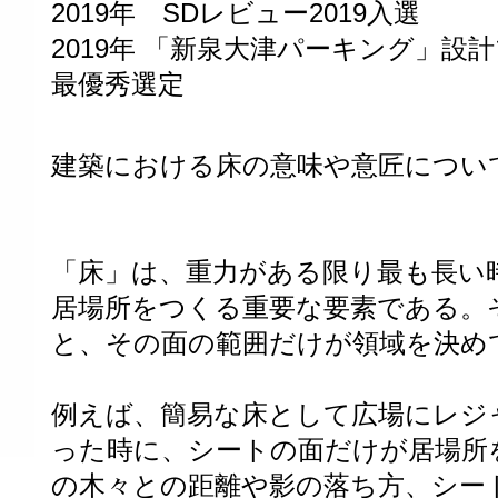
2019年 SDレビュー2019入選
2019年 「新泉大津パーキング」設
最優秀選定
建築における床の意味や意匠につい
「床」は、重力がある限り最も長い
居場所をつくる重要な要素である。
と、その面の範囲だけが領域を決め
例えば、簡易な床として広場にレジ
った時に、シートの面だけが居場所
の木々との距離や影の落ち方、シー