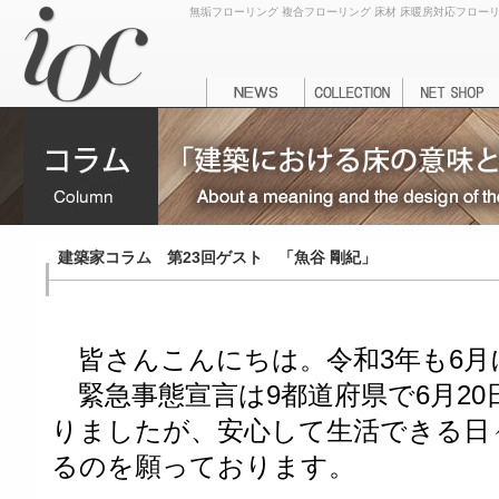
無垢フローリング 複合フローリング 床材 床暖房対応フローリング
建築家コラム 第23回ゲスト 「魚谷 剛紀」
皆さんこんにちは。令和3年も6月
緊急事態宣言は9都道府県で6月2
りましたが、安心して生活できる日
るのを願っております。