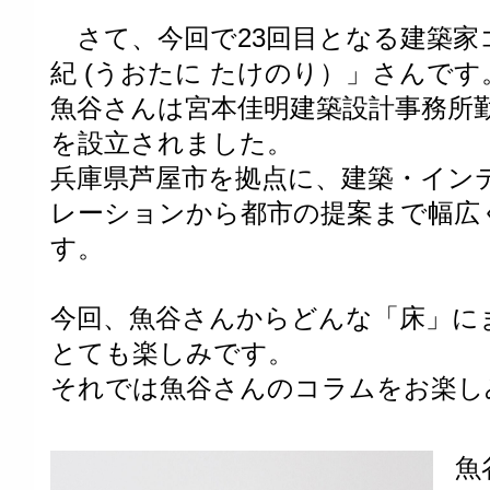
さて、今回で23回目となる建築家コ
紀 (うおたに たけのり）」さんです
魚谷さんは宮本佳明建築設計事務所勤務後
を設立されました。
兵庫県芦屋市を拠点に、建築・イン
レーションから都市の提案まで幅広
す。
今回、魚谷さんからどんな「床」に
とても楽しみです。
それでは魚谷さんのコラムをお楽し
魚