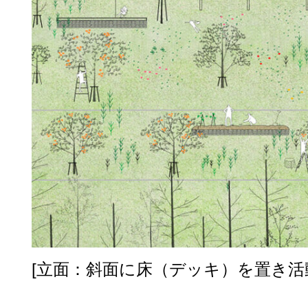
[立面：斜面に床（デッキ）を置き活