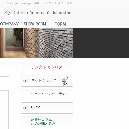
ト porcelaingres ポルセレングレス タイル販売
デジタル カタログ
ネット ショップ
ショールームのご予約
NEWS
建築家コラム
床の意味と意匠