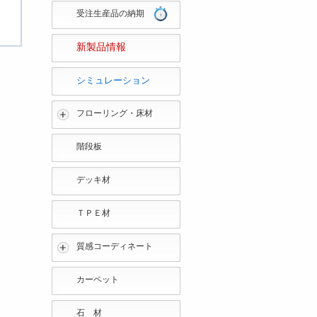
受注生産品の納期
新製品情報
シミュレーション
フローリング・床材
階段板
デッキ材
ＴＰＥ材
質感コーディネート
カーペット
石 材