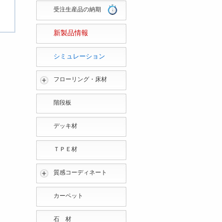
受注生産品の納期
新製品情報
シミュレーション
フローリング・床材
階段板
デッキ材
ＴＰＥ材
質感コーディネート
カーペット
石 材