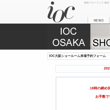
無垢フローリング 複合フ
IOC大阪ショールーム来場予約フォーム
20
18時の締め
お手数で