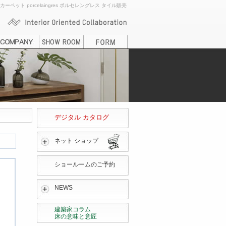
ト porcelaingres ポルセレングレス タイル販売
デジタル カタログ
ネット ショップ
ショールームのご予約
NEWS
建築家コラム
床の意味と意匠