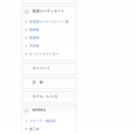
質感コーディネート
全質感コーディネート一覧
階段板
壁面材
天井材
キッチンカウンター
カーペット
石 材
タイル・レンガ
WORKS
メディア・雑誌等
施工例