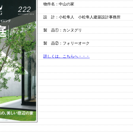
物件名：中山の家
設 計：小松隼人 小松隼人建築設計事務所
製 品①：カンヌグリ
製 品②：フォリーオーク
詳しくは、こちらへ・・・