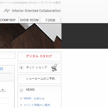
ト porcelaingres ポルセレングレス タイル販売
デジタル カタログ
ネット ショップ
7日
ショールームのご予約
NEWS
した。
NEWS・お知らせ
イベント情報のご案内