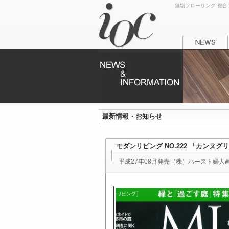
無垢フローリング 複合フ
最新情報・お知らせ
モダンリビング NO.222 「カンヌ
平成27年08月発売（株）ハースト婦人