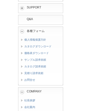
SUPPORT
Q&A
各種フォーム
個人情報保護方針
カタログダウンロード
価格表ダウンロード
サンプル請求依頼
カタログ請求依頼
見積り請求依頼
お問合せ
COMPANY
社長挨拶
会社案内