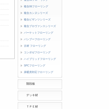
複合06フローリング
複合カンヌシリーズ
複合ビザンツシリーズ
複合プロヴァンスシリーズ
パーケットフローリング
バンブーフローリング
古材 フローリング
コンポゼフローリング
ハイブリッドフローリング
SPCフローリング
床暖房対応フローリング
階段板
デッキ材
ＴＰＥ材