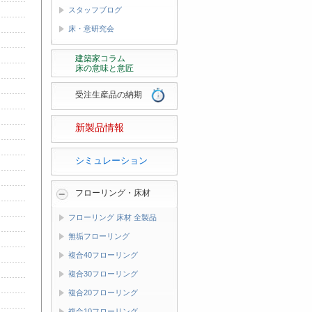
スタッフブログ
床・意研究会
建築家コラム
床の意味と意匠
受注生産品の納期
新製品情報
シミュレーション
フローリング・床材
フローリング 床材 全製品
無垢フローリング
複合40フローリング
複合30フローリング
複合20フローリング
複合10フローリング