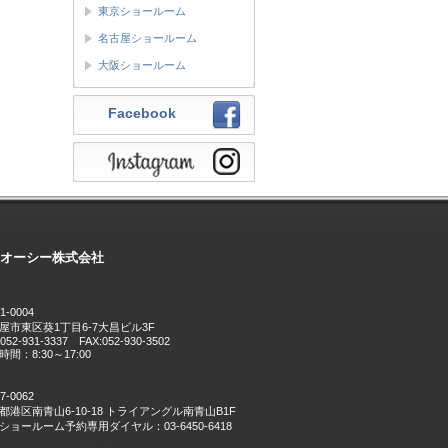
東京ショールーム
名古屋ショールーム
大阪ショールーム
Facebook
オーシー株式会社
1-0004
屋市東区葵1丁目6-7大昌ビル3F
:052-931-3337 FAX:052-930-3502
間：8:30～17:00
7-0062
都港区南青山6-10-18 トライアングル南青山B1F
ショールーム予約専用ダイヤル：03-6450-6418