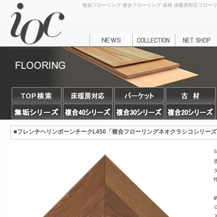
無垢フローリング 複合フローリング 床材 床暖房対応フローリング
■フレンチヘリンボーンチークL450「複合フローリングネオクラシコシリー
S