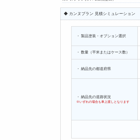
◆ カンヌブラン 見積シミュレーション
・ 製品塗装・オプション選択
・ 数量（平米またはケース数）
・ 納品先の都道府県
・ 納品先の道路状況
※いずれの場合も車上渡しとなります