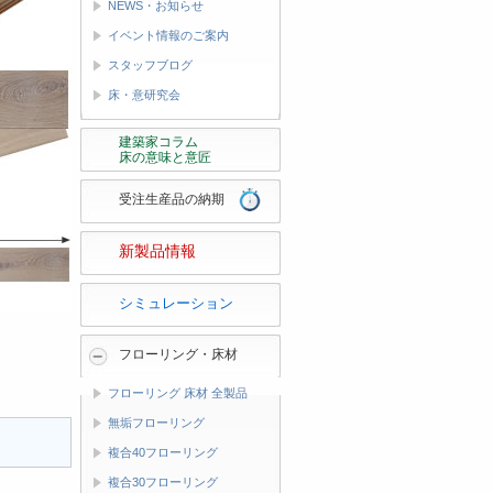
NEWS・お知らせ
イベント情報のご案内
スタッフブログ
床・意研究会
建築家コラム
床の意味と意匠
受注生産品の納期
新製品情報
シミュレーション
フローリング・床材
フローリング 床材 全製品
無垢フローリング
複合40フローリング
複合30フローリング