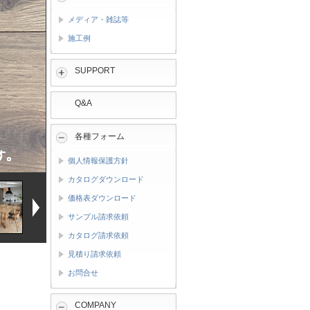
メディア・雑誌等
施工例
SUPPORT
Q&A
各種フォーム
個人情報保護方針
カタログダウンロード
価格表ダウンロード
サンプル請求依頼
カタログ請求依頼
見積り請求依頼
お問合せ
COMPANY