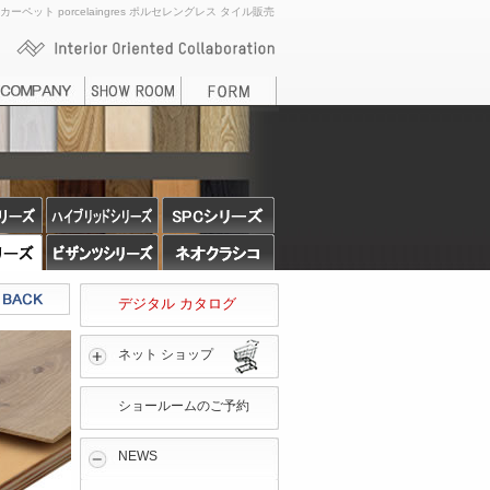
ト porcelaingres ポルセレングレス タイル販売
デジタル カタログ
ネット ショップ
ショールームのご予約
NEWS