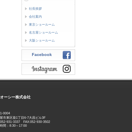
社長挨拶
会社案内
東京ショールーム
名古屋ショールーム
大阪ショールーム
Facebook
オーシー株式会社
1-0004
屋市東区葵1丁目6-7大昌ビル3F
:052-931-3337 FAX:052-930-3502
間：8:30～17:00